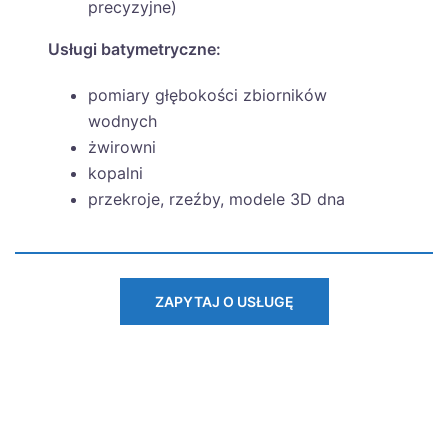
precyzyjne)
Usługi batymetryczne:
pomiary głębokości zbiorników
wodnych
żwirowni
kopalni
przekroje, rzeźby, modele 3D dna
ZAPYTAJ O USŁUGĘ